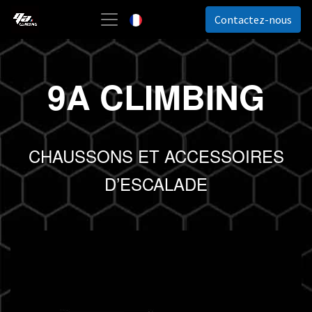
Contactez-nous
Français
9A CLIMBING
CHAUSSONS ET ACCESSOIRES
D’ESCALADE