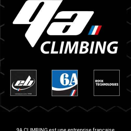
9A CLIMBING est une entreprise française