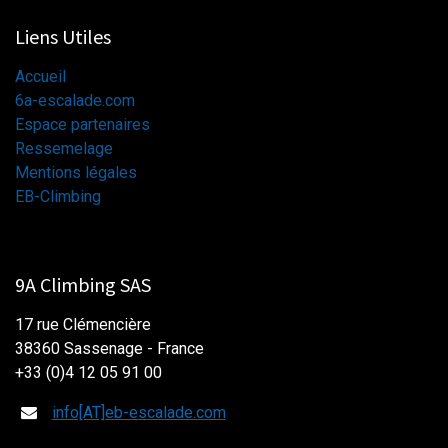
Liens Utiles
Accueil
6a-escalade.com
Espace partenaires
Ressemelage
Mentions légales
EB-Climbing
9A Climbing SAS
17 rue Clémencière
38360 Sassenage - France
+33 (0)4 12 05 91 00
info[AT]eb-escalade.com