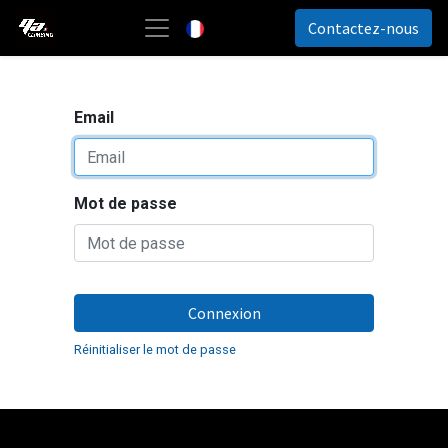
Contactez-nous
Français
Email
Mot de passe
Connexion
Réinitialiser le mot de passe